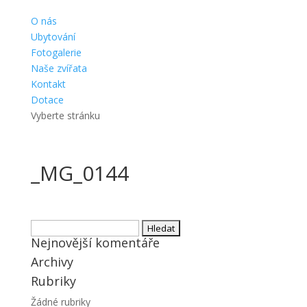
O nás
Ubytování
Fotogalerie
Naše zvířata
Kontakt
Dotace
Vyberte stránku
_MG_0144
Vyhledávání
Nejnovější komentáře
Archivy
Rubriky
Žádné rubriky