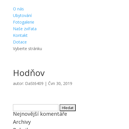
O nás
Ubytování
Fotogalerie
Naše zvířata
Kontakt
Dotace
Vyberte stránku
Hodňov
autor:
DaSt6409
|
Čvn 30, 2019
Vyhledávání
Nejnovější komentáře
Archivy