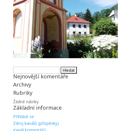
Vyhledávání
Nejnovější komentáře
Archivy
Rubriky
Žádné rubriky
Základní informace
Přihlásit se
Zdroj kanálů (příspěvky)
Kanál komentářů