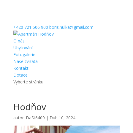
+420 721 506 900
boris.hulka@gmail.com
O nás
Ubytování
Fotogalerie
Naše zvířata
Kontakt
Dotace
Vyberte stránku
Hodňov
autor:
DaSt6409
|
Dub 10, 2024