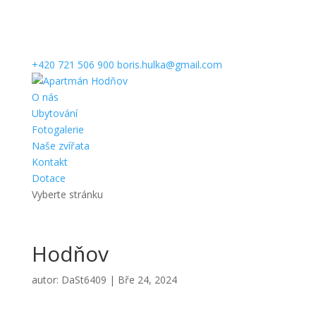
+420 721 506 900
boris.hulka@gmail.com
O nás
Ubytování
Fotogalerie
Naše zvířata
Kontakt
Dotace
Vyberte stránku
Hodňov
autor:
DaSt6409
|
Bře 24, 2024