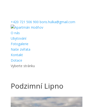
+420 721 506 900
boris.hulka@gmail.com
O nás
Ubytování
Fotogalerie
Naše zvířata
Kontakt
Dotace
Vyberte stránku
Podzimní Lipno